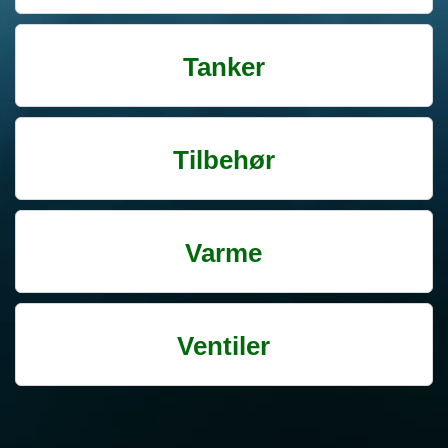
Tanker
Tilbehør
Varme
Ventiler