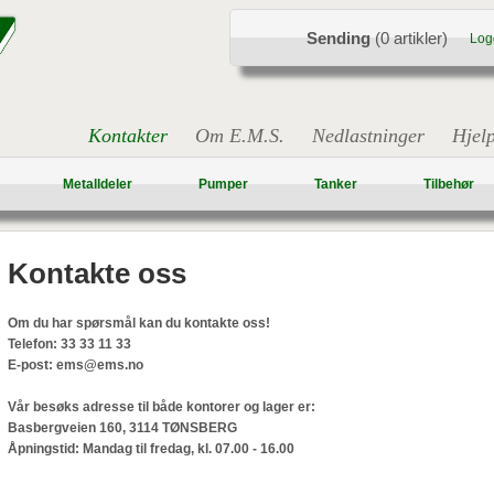
Sending
(0 artikler)
Log
Kontakter
Om E.M.S.
Nedlastninger
Hjel
Metalldeler
Pumper
Tanker
Tilbehør
Kontakte oss
Om du har spørsmål kan du kontakte oss!
Telefon: 33 33 11 33
E-post: ems@ems.no
Vår besøks adresse til både kontorer og lager er:
Basbergveien 160, 3114 TØNSBERG
Åpningstid: Mandag til fredag, kl. 07.00 - 16.00