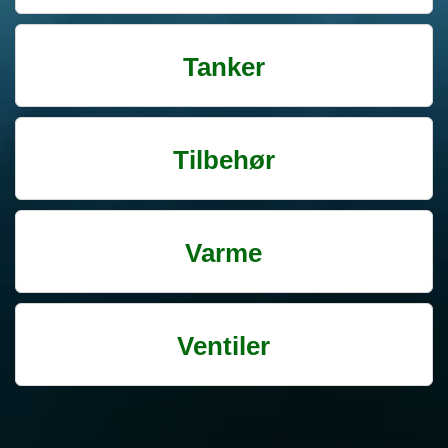
Tanker
Tilbehør
Varme
Ventiler