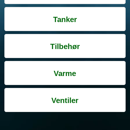
Tanker
Tilbehør
Varme
Ventiler